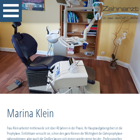
Marina Klein
Frau Klein arbeitet mittlerweile seit über 40 Jahren in der Praxis. Ihr Hauptaufgabengebiet ist die
Prophylaxe. Einfühlsam versucht sie, schon den ganz Kleinen die Wichtigkeit der Zahnprophylaxe
näherzubringen, aber auch die Großen lassen sich immer wieder gerne bei der „Professionellen