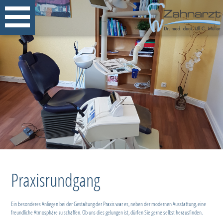
Praxisrundgang
Ein besonderes Anliegen bei der Gestaltung der Praxis war es, neben der modernen Ausstattung, eine
freundliche Atmosphäre zu schaffen. Ob uns dies gelungen ist, dürfen Sie gerne selbst herausfinden.